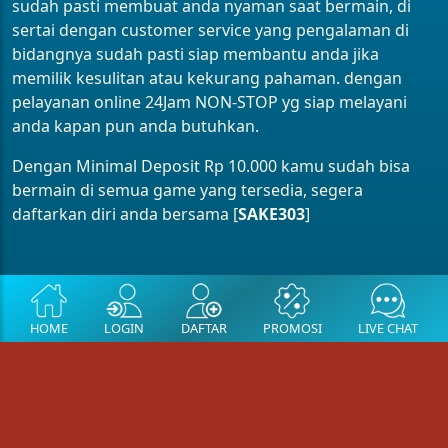
sudah pasti membuat anda nyaman saat bermain, di
sertai dengan customer service yang pengalaman di
bidangnya sudah pasti siap membantu anda jika
memilik kesulitan atau kekurang pahaman. dengan
pelayanan online 24Jam NON-STOP yg siap melayani
anda kapan pun anda butuhkan.
Dengan Minimal Deposit Rp 10.000 kamu sudah bisa
bermain di semua game yang tersedia, segera
daftarkan diri anda bersama [
SAKE303
]
HOME
LOGIN
DAFTAR
PROMOSI
LIVE CHAT