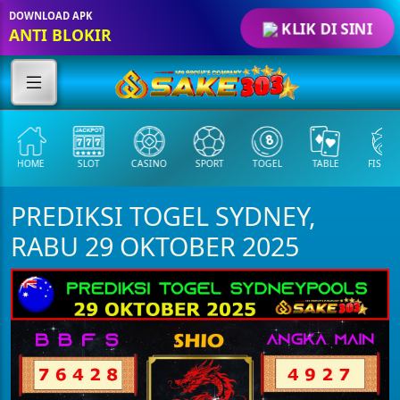
DOWNLOAD APK
KLIK DI SINI
ANTI BLOKIR
SLOT
CASINO
SPORT
TOGEL
TABLE
FISHING
COCK
PREDIKSI TOGEL SYDNEY,
RABU 29 OKTOBER 2025