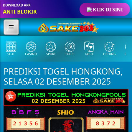
DOWNLOAD APK
KLIK DI SINI
ANTI BLOKIR
SLOT
CASINO
SPORT
TOGEL
TABLE
FISHING
COCK
PREDIKSI TOGEL HONGKONG,
SELASA 02 DESEMBER 2025