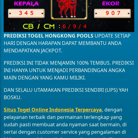
PREDIKSI TOGEL HONGKONG POOLS
UPDATE SETIAP
HARI DENGAN HARAPAN DAPAT MEMBANTU ANDA
MENDAPATKAN JACKPOT.
PREDIKSI INI TIDAK MENJAMIN 100% TEMBUS. PREDIKSI
INI HANYA UNTUK MENJADI PERBANDINGAN ANGKA
MAIN DENGAN YANG KAMU MILIKI.
DAN SELALU UTAMAKAN PREDIKSI SENDIRI (UPS) YAH
BOSKU.
Situs Togel Online Indonesia Terpercaya
, dengan
pelayanan terbaik dan permainan terlengkap yang
sudah pasti membuat anda nyaman saat bermain, di
sertai dengan customer service yang pengalaman di