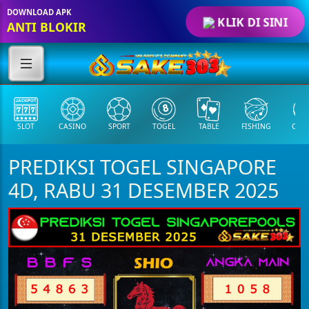
DOWNLOAD APK
KLIK DI SINI
ANTI BLOKIR
SLOT
CASINO
SPORT
TOGEL
TABLE
FISHING
COCK
PREDIKSI TOGEL SINGAPORE
4D, RABU 31 DESEMBER 2025