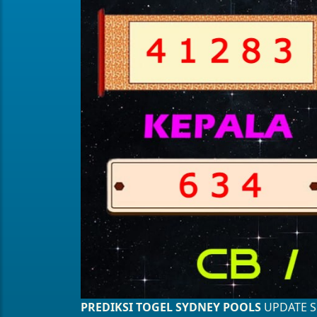
PREDIKSI TOGEL SYDNEY POOLS
UPDATE S