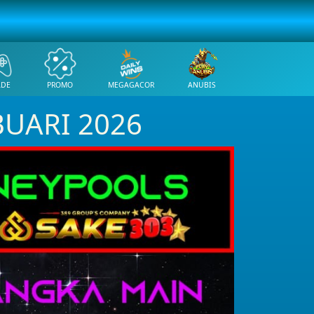
ADE
PROMO
MEGAGACOR
ANUBIS
BUARI 2026