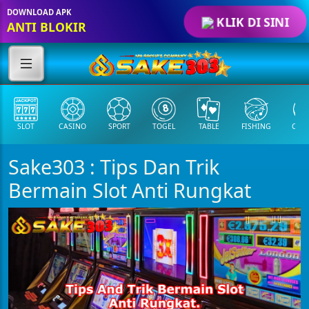
DOWNLOAD APK
KLIK DI SINI
ANTI BLOKIR
SLOT
CASINO
SPORT
TOGEL
TABLE
FISHING
COCK
Sake303 : Tips Dan Trik
Bermain Slot Anti Rungkat