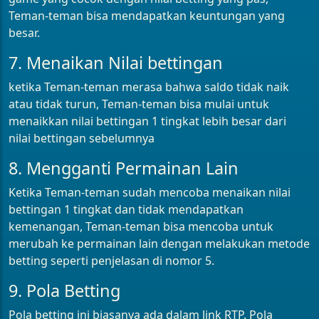
Teman-teman bisa mendapatkan keuntungan yang
besar.
7. Menaikan Nilai bettingan
ketika Teman-teman merasa bahwa saldo tidak naik
atau tidak turun, Teman-teman bisa mulai untuk
menaikkan nilai bettingan 1 tingkat lebih besar dari
nilai bettingan sebelumnya
8. Mengganti Permainan Lain
Ketika Teman-teman sudah mencoba menaikan nilai
bettingan 1 tingkat dan tidak mendapatkan
kemenangan, Teman-teman bisa mencoba untuk
merubah ke permainan lain dengan melakukan metode
betting seperti penjelasan di nomor 5.
9. Pola Betting
Pola betting ini biasanya ada dalam link RTP. Pola