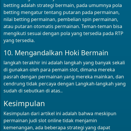
betting adalah strategi bermain, pada umumnya pola
betting mengatur tentang putaran pada permainan,
nilai betting permainan, pembelian spin permainan,
atau putaran otomatis permainan. Teman-teman bisa
mengikuti sesuai dengan pola yang tersedia pada RTP
yang tersedia.
10. Mengandalkan Hoki Bermain
langkah terakhir ini adalah langkah yang banyak sekali
di gunakan oleh para pemain slot, dimana mereka
pasrah dengan permainan yang mereka mainkan, dan
cendrung tidak percaya dengan Langkah-langkah yang
sudah di sebutkan di atas..
Kesimpulan
Kesimpulan dari artikel ini adalah bahwa meskipun
permainan judi slot online tidak menjamin
kemenangan, ada beberapa strategi yang dapat