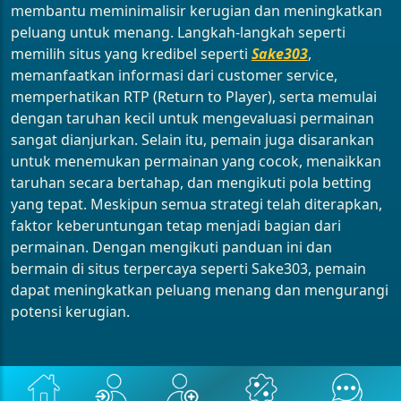
membantu meminimalisir kerugian dan meningkatkan
peluang untuk menang. Langkah-langkah seperti
memilih situs yang kredibel seperti
Sake303
,
memanfaatkan informasi dari customer service,
memperhatikan RTP (Return to Player), serta memulai
dengan taruhan kecil untuk mengevaluasi permainan
sangat dianjurkan. Selain itu, pemain juga disarankan
untuk menemukan permainan yang cocok, menaikkan
taruhan secara bertahap, dan mengikuti pola betting
yang tepat. Meskipun semua strategi telah diterapkan,
faktor keberuntungan tetap menjadi bagian dari
permainan. Dengan mengikuti panduan ini dan
bermain di situs terpercaya seperti Sake303, pemain
dapat meningkatkan peluang menang dan mengurangi
potensi kerugian.