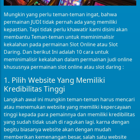
Mungkin yang perlu teman-teman ingat, bahwa
permainan JUDI tidak pernah ada yang memiliki
kepastian. Tapi tidak perlu khawatir kami disini akan
membantu Teman-teman untuk meminimalisir
kekalahan pada permainan Slot Online atau Slot
Daring. Dan berikut Ini adalah 10 cara untuk
meminimalisir kekalahan dalam permainan judi online
khususnya permainan slot online atau slot daring :
1. Pilih Website Yang Memiliki
Kredibilitas Tinggi
Langkah awal ini mungkin teman-teman harus mencari
atau menemukan website yang memiliki kepercayaan
tinggi kepada para pemainnya dan memiliki kredibilitas
yang sudah tidak usah di ragukan lagi. karna dengan
begitu biasanya website akan dengan mudah
memberikan kemenangan besar, salah satu website