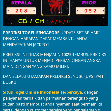
PREDIKSI TOGEL SINGAPORE
UPDATE SETIAP HARI
DENGAN HARAPAN DAPAT MEMBANTU ANDA
MENDAPATKAN JACKPOT.
PREDIKSI INI TIDAK MENJAMIN 100% TEMBUS. PREDIKSI
INI HANYA UNTUK MENJADI PERBANDINGAN ANGKA
MAIN DENGAN YANG KAMU MILIKI.
DAN SELALU UTAMAKAN PREDIKSI SENDIRI (UPS) YAH
BOSKU.
Situs Togel Online Indonesia Terpercaya
, dengan
pelayanan terbaik dan permainan terlengkap yang
sudah pasti membuat anda nyaman saat bermain, di
sertai dengan customer service yang pengalaman di