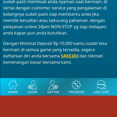
sudah pasti membuat anda nyaman saat bermain, di
sertai dengan customer service yang pengalaman di
bidangnya sudah pasti siap membantu anda jika
memilik kesulitan atau kekurang pahaman. dengan
pelayanan online 24Jam NON-STOP yg siap melayani
anda kapan pun anda butuhkan.
Dengan Minimal Deposit Rp 10.000 kamu sudah bisa
bermain di semua game yang tersedia, segera
daftarkan diri anda bersama
SAKE303
dan nikmati
kemenangan besar bersama kami.
HOME
LOGIN
DAFTAR
PROMOSI
LIVE CHAT