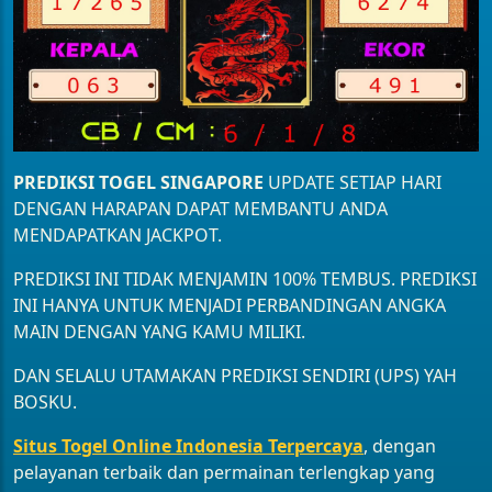
PREDIKSI TOGEL SINGAPORE
UPDATE SETIAP HARI
DENGAN HARAPAN DAPAT MEMBANTU ANDA
MENDAPATKAN JACKPOT.
PREDIKSI INI TIDAK MENJAMIN 100% TEMBUS. PREDIKSI
INI HANYA UNTUK MENJADI PERBANDINGAN ANGKA
MAIN DENGAN YANG KAMU MILIKI.
DAN SELALU UTAMAKAN PREDIKSI SENDIRI (UPS) YAH
BOSKU.
Situs Togel Online Indonesia Terpercaya
, dengan
pelayanan terbaik dan permainan terlengkap yang