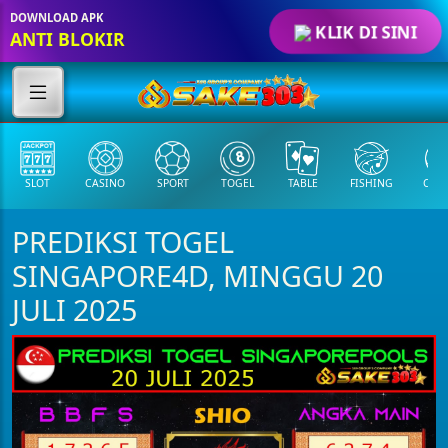
DOWNLOAD APK
KLIK DI SINI
ANTI BLOKIR
SLOT
CASINO
SPORT
TOGEL
TABLE
FISHING
COCK
PREDIKSI TOGEL
SINGAPORE4D, MINGGU 20
JULI 2025