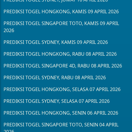
PREDIKSI TOGEL HONGKONG, KAMIS 09 APRIL 2026
PREDIKSI TOGEL SINGAPORE TOTO, KAMIS 09 APRIL
2026
PREDIKSI TOGEL SYDNEY, KAMIS 09 APRIL 2026
PREDIKSI TOGEL HONGKONG, RABU 08 APRIL 2026
PREDIKSI TOGEL SINGAPORE 4D, RABU 08 APRIL 2026
PREDIKSI TOGEL SYDNEY, RABU 08 APRIL 2026
PREDIKSI TOGEL HONGKONG, SELASA 07 APRIL 2026
PREDIKSI TOGEL SYDNEY, SELASA 07 APRIL 2026
PREDIKSI TOGEL HONGKONG, SENIN 06 APRIL 2026
PREDIKSI TOGEL SINGAPORE TOTO, SENIN 04 APRIL
2026