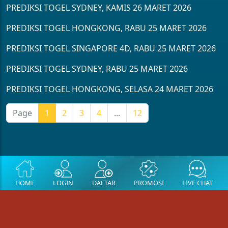
PREDIKSI TOGEL SYDNEY, KAMIS 26 MARET 2026
PREDIKSI TOGEL HONGKONG, RABU 25 MARET 2026
PREDIKSI TOGEL SINGAPORE 4D, RABU 25 MARET 2026
PREDIKSI TOGEL SYDNEY, RABU 25 MARET 2026
PREDIKSI TOGEL HONGKONG, SELASA 24 MARET 2026
Page
1
2
3
4
...
12
HOME
LOGIN
DAFTAR
PROMOSI
LIVE CHAT