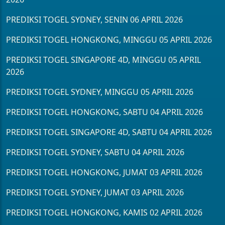
PREDIKSI TOGEL SYDNEY, SENIN 06 APRIL 2026
PREDIKSI TOGEL HONGKONG, MINGGU 05 APRIL 2026
PREDIKSI TOGEL SINGAPORE 4D, MINGGU 05 APRIL
2026
PREDIKSI TOGEL SYDNEY, MINGGU 05 APRIL 2026
PREDIKSI TOGEL HONGKONG, SABTU 04 APRIL 2026
PREDIKSI TOGEL SINGAPORE 4D, SABTU 04 APRIL 2026
PREDIKSI TOGEL SYDNEY, SABTU 04 APRIL 2026
PREDIKSI TOGEL HONGKONG, JUMAT 03 APRIL 2026
PREDIKSI TOGEL SYDNEY, JUMAT 03 APRIL 2026
PREDIKSI TOGEL HONGKONG, KAMIS 02 APRIL 2026