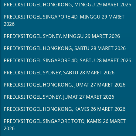
PREDIKSI TOGEL HONGKONG, MINGGU 29 MARET 2026
PREDIKSI TOGEL SINGAPORE 4D, MINGGU 29 MARET
2026
PREDIKSI TOGEL SYDNEY, MINGGU 29 MARET 2026
PREDIKSI TOGEL HONGKONG, SABTU 28 MARET 2026
PREDIKSI TOGEL SINGAPORE 4D, SABTU 28 MARET 2026
PREDIKSI TOGEL SYDNEY, SABTU 28 MARET 2026
PREDIKSI TOGEL HONGKONG, JUMAT 27 MARET 2026
PREDIKSI TOGEL SYDNEY, JUMAT 27 MARET 2026
PREDIKSI TOGEL HONGKONG, KAMIS 26 MARET 2026
PREDIKSI TOGEL SINGAPORE TOTO, KAMIS 26 MARET
2026