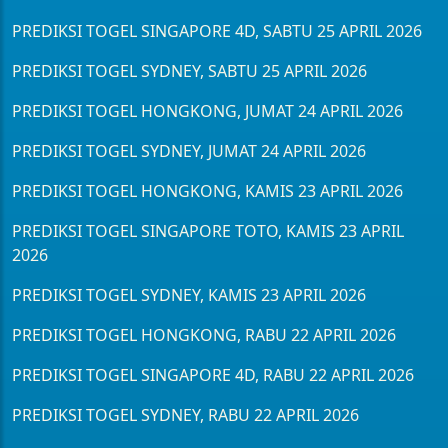
PREDIKSI TOGEL SINGAPORE 4D, SABTU 25 APRIL 2026
PREDIKSI TOGEL SYDNEY, SABTU 25 APRIL 2026
PREDIKSI TOGEL HONGKONG, JUMAT 24 APRIL 2026
PREDIKSI TOGEL SYDNEY, JUMAT 24 APRIL 2026
PREDIKSI TOGEL HONGKONG, KAMIS 23 APRIL 2026
PREDIKSI TOGEL SINGAPORE TOTO, KAMIS 23 APRIL
2026
PREDIKSI TOGEL SYDNEY, KAMIS 23 APRIL 2026
PREDIKSI TOGEL HONGKONG, RABU 22 APRIL 2026
PREDIKSI TOGEL SINGAPORE 4D, RABU 22 APRIL 2026
PREDIKSI TOGEL SYDNEY, RABU 22 APRIL 2026